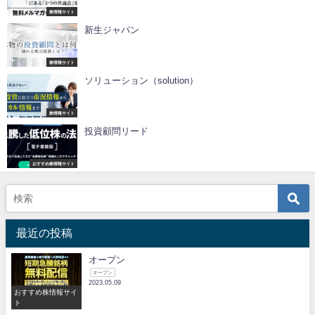
株情報サイト
新生ジャパン
株情報サイト
ソリューション（solution）
株情報サイト
投資顧問リード
おすすめ株情報サイト
最近の投稿
オープン
オープン
2023.05.09
おすすめ株情報サイ
ト