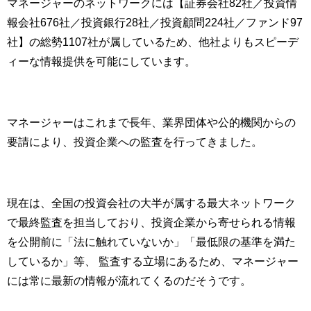
マネージャーのネットワークには【証券会社82社／投資情
報会社676社／投資銀行28社／投資顧問224社／ファンド97
社】の総勢1107社が属しているため、他社よりもスピーデ
ィーな情報提供を可能にしています。
マネージャーはこれまで長年、業界団体や公的機関からの
要請により、投資企業への監査を行ってきました。
現在は、全国の投資会社の大半が属する最大ネットワーク
で最終監査を担当しており、投資企業から寄せられる情報
を公開前に「法に触れていないか」「最低限の基準を満た
しているか」等、 監査する立場にあるため、マネージャー
には常に最新の情報が流れてくるのだそうです。