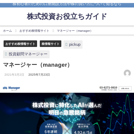
株初心者のための口座開設方法や株の買い方について知るなら
株式投資お役立ちガイド
ホーム
おすすめ株情報サイト
マネージャー（manager）
pickup
おすすめ株情報サイト
株情報サイト
投資顧問マネージャー
マネージャー（manager）
2021年3月2日
2025年7月23日