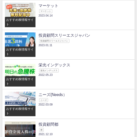
マーケット
マーケット
2023.04.14
おすすめ株情報サイ
ト
投資顧問スリーエスジャパン
投資顧問スリーエスジャパン
2023.01.11
おすすめ株情報サイ
ト
栄光インデックス
栄光インデックス
2022.05.23
おすすめ株情報サイ
ト
ニーズ(Needs）
ニーズ
2022.03.09
おすすめ株情報サイ
ト
投資顧問都
都
2021.12.10