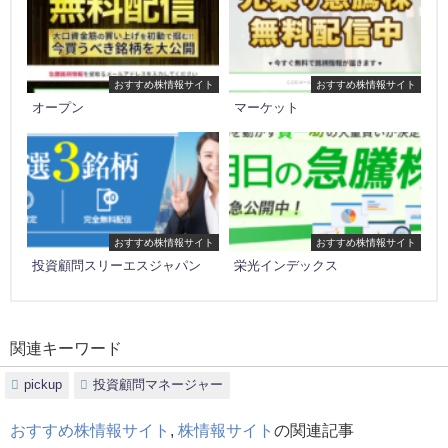
おすすめ株情報サイト
おすすめ株情報サイト
オープン
マーケット
おすすめ株情報サイト
おすすめ株情報サイト
投資顧問スリーエスジャパン
栄光インデックス
関連キーワード
pickup
投資顧問マネージャー
おすすめ株情報サイト
,
株情報サイト
の関連記事