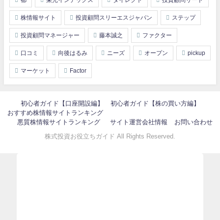
株情報サイト
投資顧問スリーエスジャパン
ステップ
投資顧問マネージャー
藤本誠之
ファクター
口コミ
向後はるみ
ニーズ
オープン
pickup
マーケット
Factor
初心者ガイド【口座開設編】
初心者ガイド【株の買い方編】
おすすめ株情報サイトランキング
悪質株情報サイトランキング
サイト運営会社情報
お問い合わせ
株式投資お役立ちガイド All Rights Reserved.