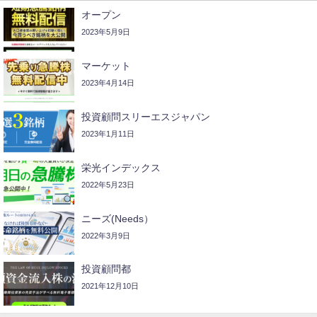
オープン
2023年5月9日
マーケット
2023年4月14日
投資顧問スリーエスジャパン
2023年1月11日
栄光インデックス
2022年5月23日
ニーズ(Needs）
2022年3月9日
投資顧問都
2021年12月10日