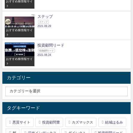
おすすめ株情報サイ
ト
ステップ
ステップ
2021.09.29
おすすめ株情報サイ
ト
投資顧問リード
投資顧問リード
2021.08.24
おすすめ株情報サイ
ト
カテゴリー
タグキーワード
悪質サイト
投資顧問豊
カズマックス
結城はるみ
都
栄光インデックス
ダイレクト
投資顧問リード