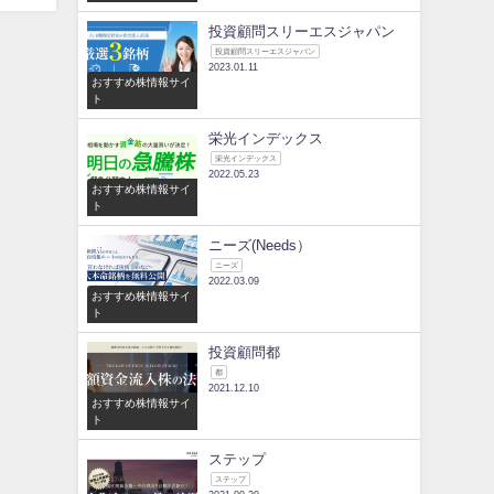
投資顧問スリーエスジャパン
投資顧問スリーエスジャパン
2023.01.11
おすすめ株情報サイ
ト
栄光インデックス
栄光インデックス
2022.05.23
おすすめ株情報サイ
ト
ニーズ(Needs）
ニーズ
2022.03.09
おすすめ株情報サイ
ト
投資顧問都
都
2021.12.10
おすすめ株情報サイ
ト
ステップ
ステップ