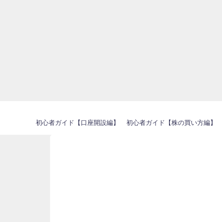
初心者ガイド【口座開設編】
初心者ガイド【株の買い方編】