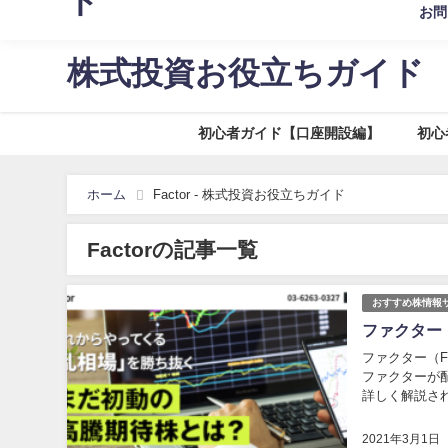
ド
お問
株初心者のための口座開設方法や株の買い方について知るなら
株式投資お役立ちガイド
初心者ガイド【口座開設編】
初心
ホーム
Factor - 株式投資お役立ちガイド
Factorの記事一覧
おすすめ株情報
ファクター（
ファクター（F
ファクターが
詳しく解説さ
2021年3月1日