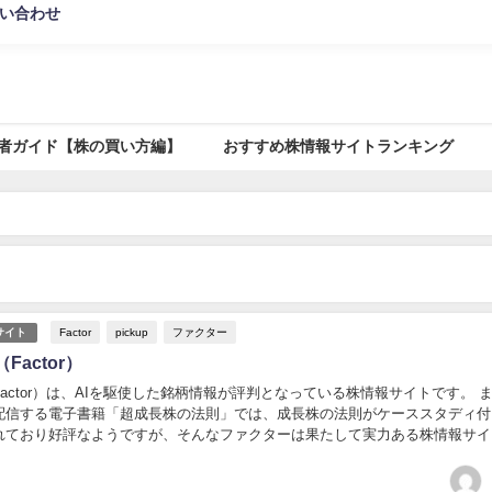
い合わせ
者ガイド【株の買い方編】
おすすめ株情報サイトランキング
サイト
Factor
pickup
ファクター
Factor）
actor）は、AIを駆使した銘柄情報が評判となっている株情報サイトです。 また、
配信する電子書籍「超成長株の法則」では、成長株の法則がケーススタディ付
れており好評なようですが、そんなファクターは果たして実力ある株情報サイ
のでしょうか。 当ページでは、そんなファクター...