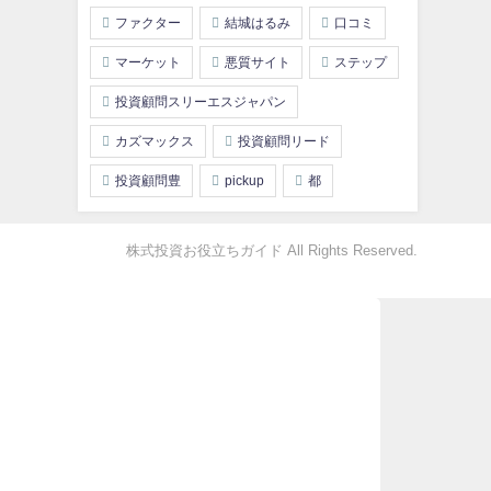
ファクター
結城はるみ
口コミ
マーケット
悪質サイト
ステップ
投資顧問スリーエスジャパン
カズマックス
投資顧問リード
投資顧問豊
pickup
都
株式投資お役立ちガイド All Rights Reserved.