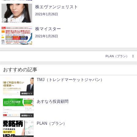
株エヴァンジェリスト
2021年1月26日
株マイスター
2021年1月26日
PLAN（プラン）
おすすめの記事
TMJ（トレンドマーケットジャパン）
株情報サイト
あすなろ投資顧問
株情報サイト
PLAN（プラン）