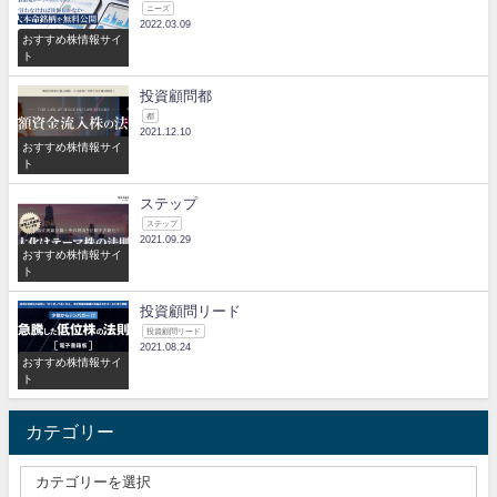
ニーズ
2022.03.09
おすすめ株情報サイ
ト
投資顧問都
都
2021.12.10
おすすめ株情報サイ
ト
ステップ
ステップ
2021.09.29
おすすめ株情報サイ
ト
投資顧問リード
投資顧問リード
2021.08.24
おすすめ株情報サイ
ト
カテゴリー