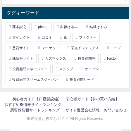
タグキーワード
藤本誠之
pickup
向後はるみ
結城はるみ
ダイレクト
口コミ
都
ファクター
悪質サイト
マーケット
栄光インデックス
ニーズ
株情報サイト
カズマックス
投資顧問豊
Factor
投資顧問マネージャー
ステップ
オープン
投資顧問スリーエスジャパン
投資顧問リード
初心者ガイド【口座開設編】
初心者ガイド【株の買い方編】
おすすめ株情報サイトランキング
悪質株情報サイトランキング
サイト運営会社情報
お問い合わせ
株式投資お役立ちガイド All Rights Reserved.