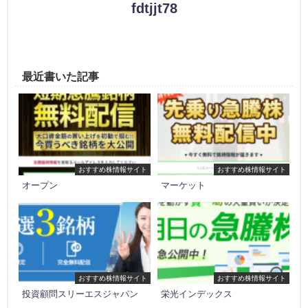
fdtjjt78
最近書いた記事
おすすめ株情報サイト
おすすめ株情報サイト
オープン
マーケット
おすすめ株情報サイト
おすすめ株情報サイト
投資顧問スリーエスジャパン
栄光インデックス