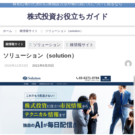
株初心者のための口座開設方法や株の買い方について知るなら
株式投資お役立ちガイド
ホーム
株情報サイト
ソリューション（solution）
ソリューション
株情報サイト
株情報サイト
ソリューション（solution）
2020年12月23日
2021年6月25日