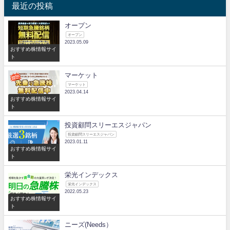
最近の投稿
オープン
オープン
2023.05.09
おすすめ株情報サイ
ト
マーケット
マーケット
2023.04.14
おすすめ株情報サイ
ト
投資顧問スリーエスジャパン
投資顧問スリーエスジャパン
2023.01.11
おすすめ株情報サイ
ト
栄光インデックス
栄光インデックス
2022.05.23
おすすめ株情報サイ
ト
ニーズ(Needs）