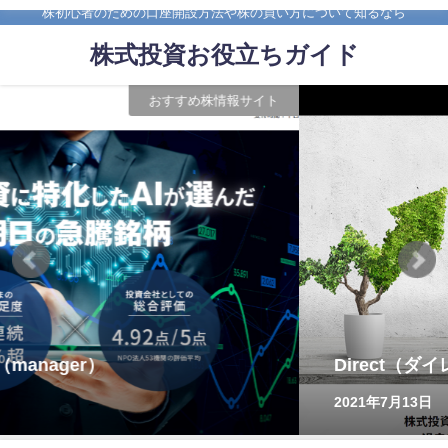
株初心者のための口座開設方法や株の買い方について知るなら
株式投資お役立ちガイド
おすすめ株情報サイト
Direct（ダイレクト）
2021年7月13日