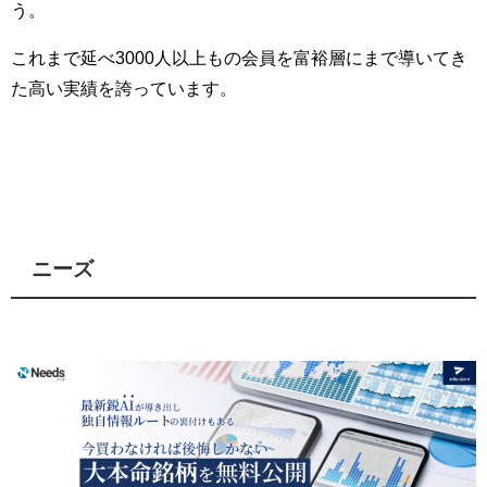
う。
これまで延べ3000人以上もの会員を富裕層にまで導いてき
た高い実績を誇っています。
ニーズ