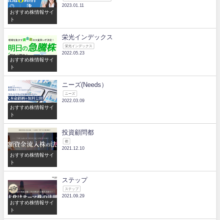
2023.01.11
おすすめ株情報サイ
ト
栄光インデックス
栄光インデックス
2022.05.23
おすすめ株情報サイ
ト
ニーズ(Needs）
ニーズ
2022.03.09
おすすめ株情報サイ
ト
投資顧問都
都
2021.12.10
おすすめ株情報サイ
ト
ステップ
ステップ
2021.09.29
おすすめ株情報サイ
ト