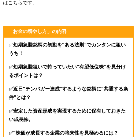
はこちらです。
「お金の増やし方」の内容
✅
短期急騰銘柄の初動を"ある法則”でカンタンに狙い
うち！
✅短期急騰狙いで持っていたい“有望低位株”を見分け
るポイントは？
✅近日"テンバガー達成”するような銘柄に“共通する条
件”とは？
✅安定した資産形成を実現するために保有しておきた
い成長株。
✅"株価が成長する企業の将来性を見極めるには？