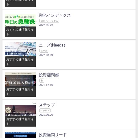
ト
栄光インデックス
栄光インデックス
2022.05.23
おすすめ株情報サイ
ト
ニーズ(Needs）
ニーズ
2022.03.09
おすすめ株情報サイ
ト
投資顧問都
都
2021.12.10
おすすめ株情報サイ
ト
ステップ
ステップ
2021.09.29
おすすめ株情報サイ
ト
投資顧問リード