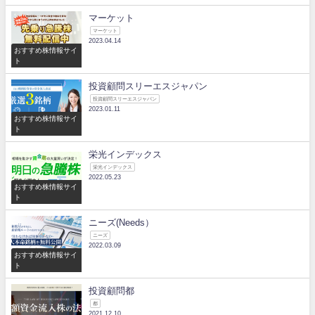
マーケット
マーケット
2023.04.14
おすすめ株情報サイ
ト
投資顧問スリーエスジャパン
投資顧問スリーエスジャパン
2023.01.11
おすすめ株情報サイ
ト
栄光インデックス
栄光インデックス
2022.05.23
おすすめ株情報サイ
ト
ニーズ(Needs）
ニーズ
2022.03.09
おすすめ株情報サイ
ト
投資顧問都
都
2021.12.10