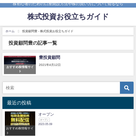
株初心者のための口座開設方法や株の買い方について知るなら
株式投資お役立ちガイド
ホーム
投資顧問豊 - 株式投資お役立ちガイド
投資顧問豊の記事一覧
豊投資顧問
2021年4月12日
おすすめ株情報サイ
ト
最近の投稿
オープン
オープン
2023.05.09
おすすめ株情報サイ
ト