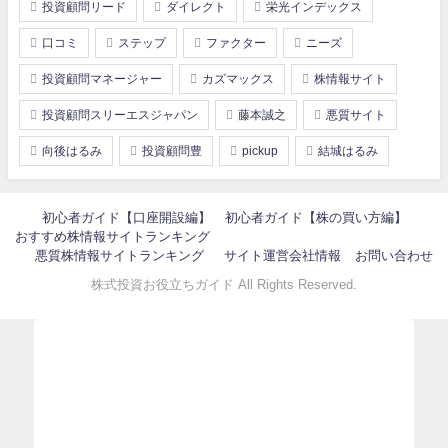
投資顧問リード
ダイレクト
栄光インデックス
口コミ
ステップ
ファクター
ニーズ
投資顧問マネージャー
カズマックス
株情報サイト
投資顧問スリーエスジャパン
藤本誠之
悪質サイト
向後はるみ
投資顧問豊
pickup
結城はるみ
初心者ガイド【口座開設編】
初心者ガイド【株の買い方編】
おすすめ株情報サイトランキング
悪質株情報サイトランキング
サイト運営会社情報
お問い合わせ
株式投資お役立ちガイド All Rights Reserved.