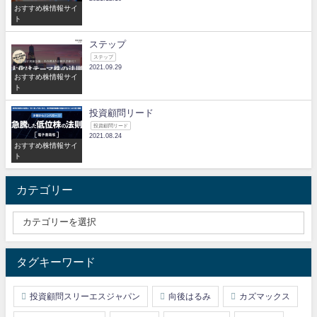
おすすめ株情報サイ
ト
ステップ
ステップ
2021.09.29
おすすめ株情報サイ
ト
投資顧問リード
投資顧問リード
2021.08.24
おすすめ株情報サイ
ト
カテゴリー
タグキーワード
投資顧問スリーエスジャパン
向後はるみ
カズマックス