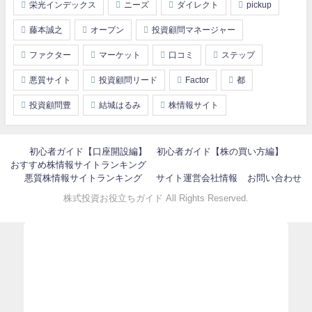
栄光インデックス
ニーズ
ダイレクト
pickup
藤本誠之
オープン
投資顧問マネージャー
ファクター
マーケット
口コミ
ステップ
悪質サイト
投資顧問リード
Factor
都
投資顧問豊
結城はるみ
株情報サイト
初心者ガイド【口座開設編】
初心者ガイド【株の買い方編】
おすすめ株情報サイトランキング
悪質株情報サイトランキング
サイト運営会社情報
お問い合わせ
株式投資お役立ちガイド All Rights Reserved.