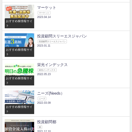
マーケット
マーケット
2023.04.14
おすすめ株情報サイ
ト
投資顧問スリーエスジャパン
投資顧問スリーエスジャパン
2023.01.11
おすすめ株情報サイ
ト
栄光インデックス
栄光インデックス
2022.05.23
おすすめ株情報サイ
ト
ニーズ(Needs）
ニーズ
2022.03.09
おすすめ株情報サイ
ト
投資顧問都
都
2021.12.10