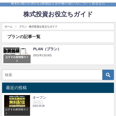
株初心者のための口座開設方法や株の買い方について知るなら
株式投資お役立ちガイド
ホーム
プラン - 株式投資お役立ちガイド
プランの記事一覧
PLAN（プラン）
2021年1月19日
おすすめ株情報サイ
ト
最近の投稿
オープン
オープン
2023.05.09
おすすめ株情報サイ
ト